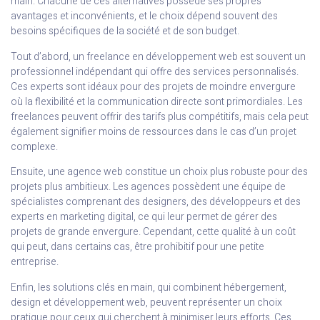
main. Chacune de ces alternatives possède ses propres
avantages et inconvénients, et le choix dépend souvent des
besoins spécifiques de la société et de son budget.
Tout d’abord, un freelance en développement web est souvent un
professionnel indépendant qui offre des services personnalisés.
Ces experts sont idéaux pour des projets de moindre envergure
où la flexibilité et la communication directe sont primordiales. Les
freelances peuvent offrir des tarifs plus compétitifs, mais cela peut
également signifier moins de ressources dans le cas d’un projet
complexe.
Ensuite, une agence web constitue un choix plus robuste pour des
projets plus ambitieux. Les agences possèdent une équipe de
spécialistes comprenant des designers, des développeurs et des
experts en marketing digital, ce qui leur permet de gérer des
projets de grande envergure. Cependant, cette qualité à un coût
qui peut, dans certains cas, être prohibitif pour une petite
entreprise.
Enfin, les solutions clés en main, qui combinent hébergement,
design et développement web, peuvent représenter un choix
pratique pour ceux qui cherchent à minimiser leurs efforts. Ces