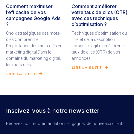
Comment maximiser
Comment améliorer
l’efficacité de vos
votre taux de clics (CTR)
campagnes Google Ads
avec ces techniques
?
d’optimisation ?
Choix stratégiques des mots-
Techniques d'optimisation du
clés Comprendre
titre et de la description
l'importance des mots-clés en
Lorsqu'il s'agit d'améliorer le
marketing digital Dans le
taux de clics (CTR) de vos
domaine du marketing digital,
annonces...
les mots-clés...
LIRE LA SUITE
LIRE LA SUITE
Inscivez-vous à notre newsletter
Recevez nos recommandations et gagnez de nouveaux clients.