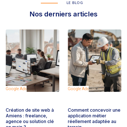
LE BLOG
Nos derniers articles
Google Ads
Google Ads
Création de site web à
Comment concevoir une
Amiens : freelance,
application métier
agence ou solution clé
réellement adaptée au
en main ?
terrain