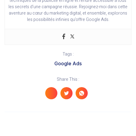
techniques de la publicité en ligne et rendre accessible à tous
les secrets d’une campagne réussie. Rejoignez-moi dans cette
aventure au cœur du marketing digital, et ensemble, explorons
les possibilités infinies qu’offre Google Ads.
Tags :
Google Ads
Share This :