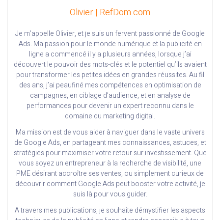
Olivier | RefDom.com
Je m’appelle Olivier, et je suis un fervent passionné de Google
Ads. Ma passion pour le monde numérique et la publicité en
ligne a commencé il y a plusieurs années, lorsque j’ai
découvert le pouvoir des mots-clés et le potentiel qu’ils avaient
pour transformer les petites idées en grandes réussites. Au fil
des ans, j’ai peaufiné mes compétences en optimisation de
campagnes, en ciblage d’audience, et en analyse de
performances pour devenir un expert reconnu dans le
domaine du marketing digital.
Ma mission est de vous aider à naviguer dans le vaste univers
de Google Ads, en partageant mes connaissances, astuces, et
stratégies pour maximiser votre retour sur investissement. Que
vous soyez un entrepreneur à la recherche de visibilité, une
PME désirant accroître ses ventes, ou simplement curieux de
découvrir comment Google Ads peut booster votre activité, je
suis là pour vous guider.
A travers mes publications, je souhaite démystifier les aspects