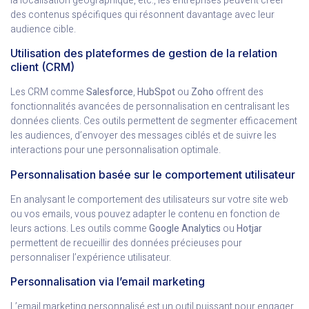
la localisation géographique, etc., les entreprises peuvent créer
des contenus spécifiques qui résonnent davantage avec leur
audience cible.
Utilisation des plateformes de gestion de la relation
client (CRM)
Les CRM comme
Salesforce
,
HubSpot
ou
Zoho
offrent des
fonctionnalités avancées de personnalisation en centralisant les
données clients. Ces outils permettent de segmenter efficacement
les audiences, d’envoyer des messages ciblés et de suivre les
interactions pour une personnalisation optimale.
Personnalisation basée sur le comportement utilisateur
En analysant le comportement des utilisateurs sur votre site web
ou vos emails, vous pouvez adapter le contenu en fonction de
leurs actions. Les outils comme
Google Analytics
ou
Hotjar
permettent de recueillir des données précieuses pour
personnaliser l’expérience utilisateur.
Personnalisation via l’email marketing
L’email marketing personnalisé est un outil puissant pour engager